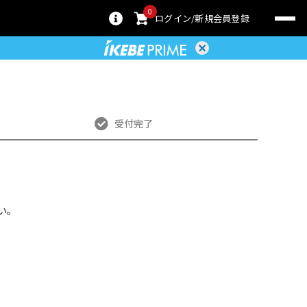
0
ログイン
新規会員登録
受付完了
い。