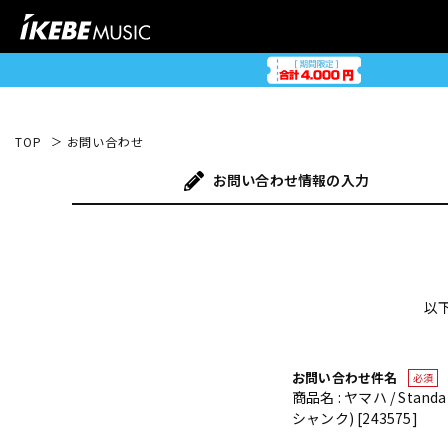
TOP
お問い合わせ
お問い合わせ
情報の入力
以
お問い合わせ件名
必須
商品名 : ヤマハ / St
シャンク) [243575]