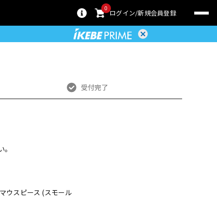
0
ログイン
新規会員登録
受付完了
い。
ン用 マウスピース (スモール