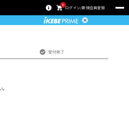
0
ログイン
新規会員登録
受付完了
い。