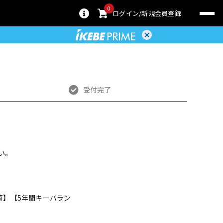
0
ログイン
新規会員登録
受付完了
い。
出荷】【5年間キーバラン