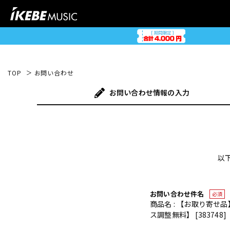
TOP
お問い合わせ
お問い合わせ
情報の入力
以
お問い合わせ件名
必須
商品名 : 【お取り寄せ
ス調整無料】 [383748]