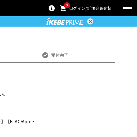
0
ログイン
新規会員登録
受付完了
い。
【FLAC/Apple