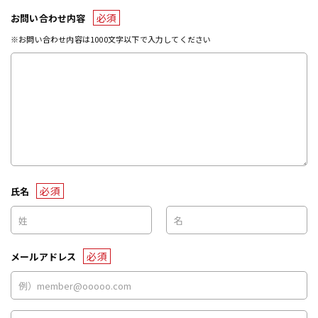
必須
お問い合わせ内容
※お問い合わせ内容は1000文字以下で入力してください
必須
氏名
必須
メールアドレス