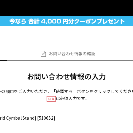
お問い合わせ
情報の確認
お問い合わせ情報の入力
下の項目をご入力いただき、「確認する」ボタンをクリックしてくださ
は必須入力です。
必須
id Cymbal Stand] [510652]