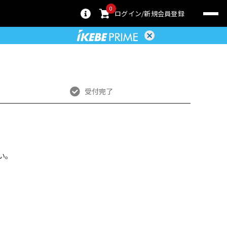
0
ログイン
新規会員登録
受付完了
い。