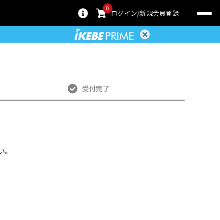
0
ログイン
新規会員登録
受付完了
い。