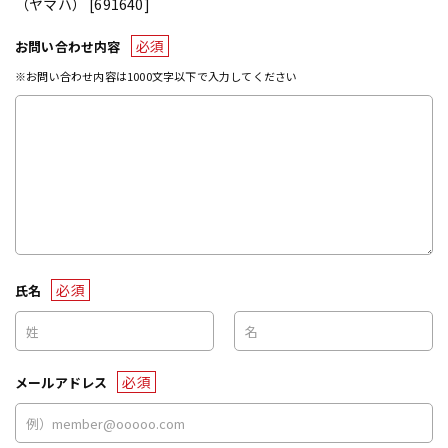
（ヤマハ） [691640]
必須
お問い合わせ内容
※お問い合わせ内容は1000文字以下で入力してください
必須
氏名
必須
メールアドレス