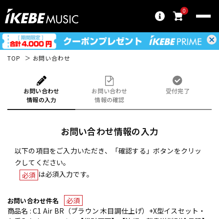
0
TOP
お問い合わせ
お問い合わせ
お問い合わせ
受付完了
情報の入力
情報の確認
お問い合わせ情報の入力
以下の項目をご入力いただき、「確認する」ボタンをクリッ
クしてください。
は必須入力です。
必須
必須
お問い合わせ件名
商品名 : C1 Air BR（ブラウン 木目調仕上げ）+X型イスセット・