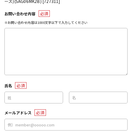
ース)(SAG06MK2B) [727311]
必須
お問い合わせ内容
※お問い合わせ内容は1000文字以下で入力してください
必須
氏名
必須
メールアドレス