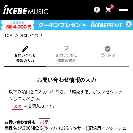
0
TOP
お問い合わせ
お問い合わせ
お問い合わせ
受付完了
情報の入力
情報の確認
お問い合わせ情報の入力
以下の項目をご入力いただき、「確認する」ボタンをクリッ
クしてください。
は必須入力です。
必須
必須
お問い合わせ件名
商品名 : AG06MK2 B(ヤマハ)(USBミキサー)(配信用インターフェ