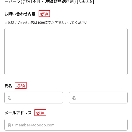
ーハープ)(代引不可・沖縄離島送料別) [756018]
必須
お問い合わせ内容
※お問い合わせ内容は1000文字以下で入力してください
必須
氏名
必須
メールアドレス