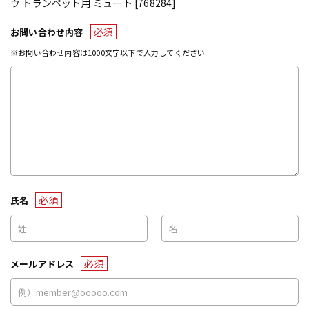
ウ トランペット用 ミュート [768284]
必須
お問い合わせ内容
※お問い合わせ内容は1000文字以下で入力してください
必須
氏名
必須
メールアドレス