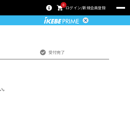
0
ログイン
新規会員登録
受付完了
い。