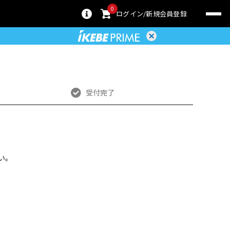
0
ログイン
新規会員登録
受付完了
い。