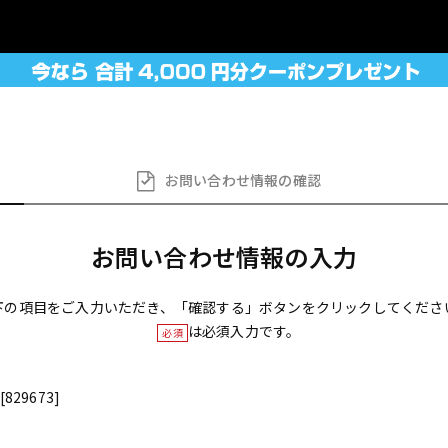
お問い合わせ
情報の確認
お問い合わせ情報の入力
下の項目をご入力いただき、「確認する」ボタンをクリックしてくださ
は必須入力です。
必須
[829673]