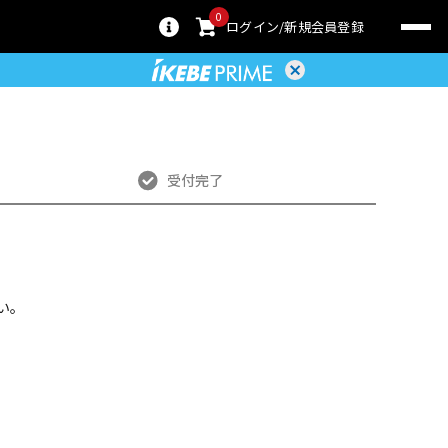
0
ログイン
新規会員登録
受付完了
い。