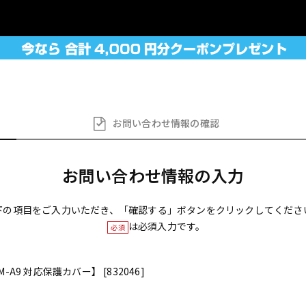
お問い合わせ
情報の確認
お問い合わせ情報の入力
下の項目をご入力いただき、「確認する」ボタンをクリックしてくださ
は必須入力です。
必須
JM-A9 対応保護カバー】 [832046]