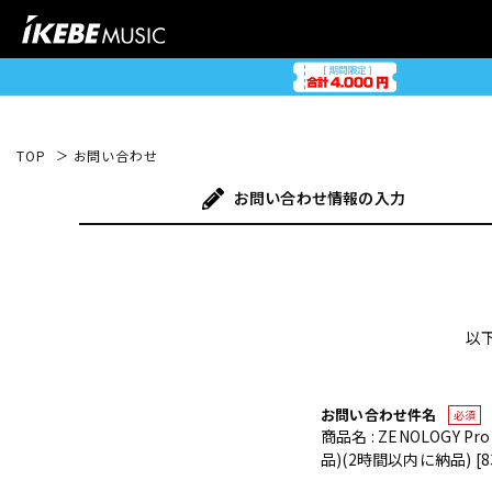
TOP
お問い合わせ
お問い合わせ
情報の入力
以
お問い合わせ件名
必須
商品名 : ZENOLOGY Pr
品)(2時間以内に納品) [83