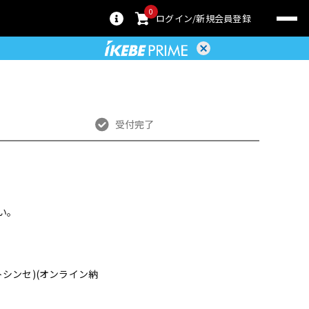
0
ログイン
新規会員登録
受付完了
い。
ド)(ソフトシンセ)(オンライン納