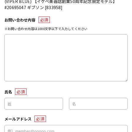
(VIPER BLUE) 【イケベ楽器店創業50周年記念限定モデル】
#20695047 ギブソン [833958]
必須
お問い合わせ内容
※お問い合わせ内容は1000文字以下で入力してください
必須
氏名
必須
メールアドレス