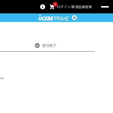
0
ログイン
新規会員登録
受付完了
い。