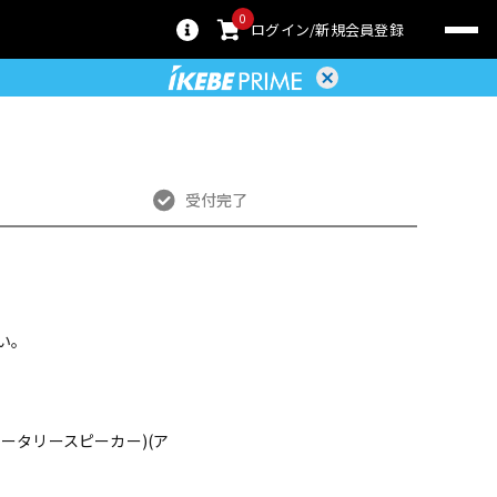
0
ログイン
新規会員登録
受付完了
い。
e)(ロータリースピーカー)(ア