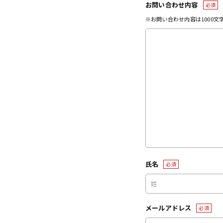
お問い合わせ内容
必須
※お問い合わせ内容は1000
氏名
必須
メールアドレス
必須