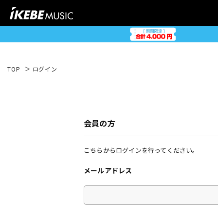
TOP
ログイン
会員の方
こちらからログインを行ってください。
メールアドレス