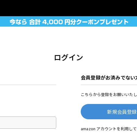
ログイン
会員登録がお済みでない
こちらから登録をお願いいたし
新規会員登録
amazon アカウントを利用