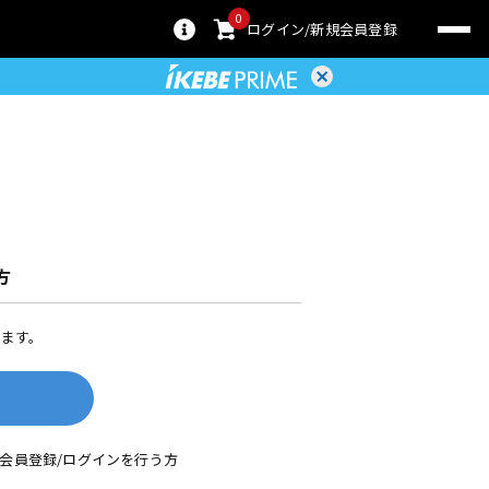
0
ログイン
新規会員登録
方
ます。
して会員登録/ログインを行う方