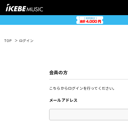
TOP
ログイン
会員の方
こちらからログインを行ってください。
メールアドレス