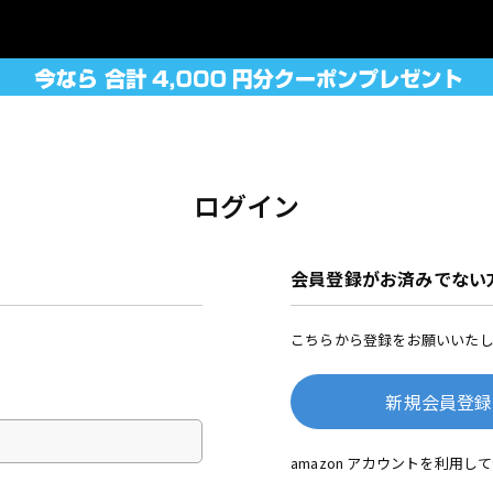
ログイン
会員登録がお済みでない
こちらから登録をお願いいたし
新規会員登録
amazon アカウントを利用