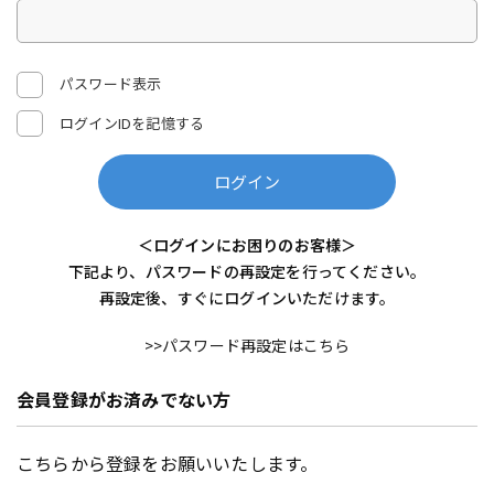
パスワード表示
ログインIDを記憶する
ログイン
＜ログインにお困りのお客様＞
下記より、パスワードの再設定を行ってください。
再設定後、すぐにログインいただけます。
>>パスワード再設定はこちら
会員登録がお済みでない方
こちらから登録をお願いいたします。