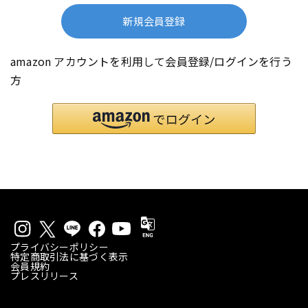
新規会員登録
amazon アカウントを利用して会員登録/ログインを行う
方
プライバシーポリシー
特定商取引法に基づく表示
会員規約
プレスリリース