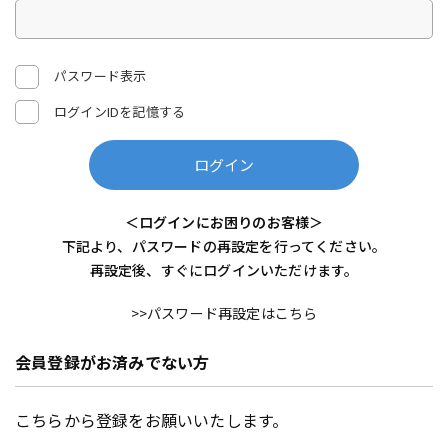
パスワード表示
ログインIDを記憶する
ログイン
＜ログインにお困りのお客様＞
下記より、パスワードの再設定を行ってください。
再設定後、すぐにログインいただけます。
>>パスワード再設定はこちら
会員登録がお済みでない方
こちらから登録をお願いいたします。