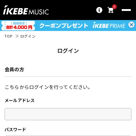
0
TOP
ログイン
ログイン
会員の方
こちらからログインを行ってください。
メールアドレス
パスワード