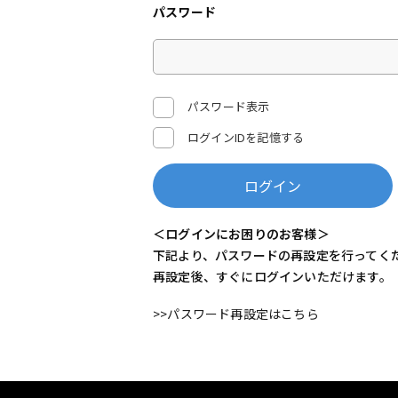
パスワード
パスワード表示
ログインIDを記憶する
ログイン
＜ログインにお困りのお客様＞
下記より、パスワードの再設定を行ってく
再設定後、すぐにログインいただけます。
>>パスワード再設定はこちら