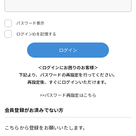
パスワード表示
ログインIDを記憶する
ログイン
＜ログインにお困りのお客様＞
下記より、パスワードの再設定を行ってください。
再設定後、すぐにログインいただけます。
>>パスワード再設定はこちら
会員登録がお済みでない方
こちらから登録をお願いいたします。