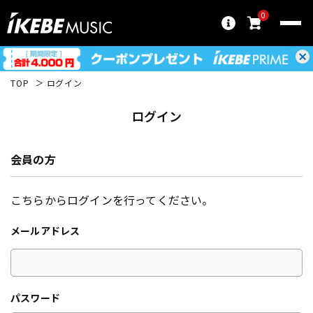
0
TOP
ログイン
ログイン
会員の方
こちらからログインを行ってください。
メールアドレス
パスワード