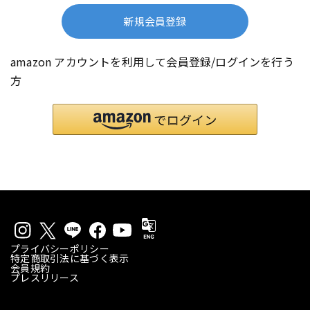
新規会員登録
amazon アカウントを利用して会員登録/ログインを行う
方
プライバシーポリシー
特定商取引法に基づく表示
会員規約
プレスリリース