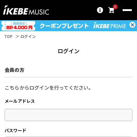
0
TOP
ログイン
ログイン
会員の方
こちらからログインを行ってください。
メールアドレス
パスワード