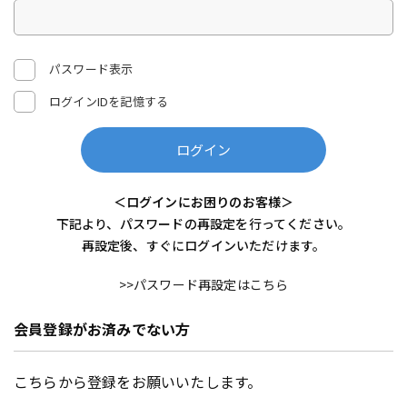
パスワード表示
ログインIDを記憶する
ログイン
＜ログインにお困りのお客様＞
下記より、パスワードの再設定を行ってください。
再設定後、すぐにログインいただけます。
>>パスワード再設定はこちら
会員登録がお済みでない方
こちらから登録をお願いいたします。