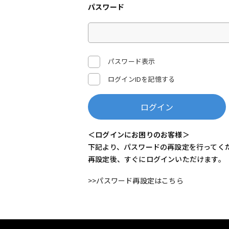
パスワード
パスワード表示
ログインIDを記憶する
ログイン
＜ログインにお困りのお客様＞
下記より、パスワードの再設定を行ってく
再設定後、すぐにログインいただけます。
>>パスワード再設定はこちら