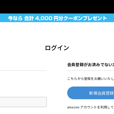
ログイン
会員登録がお済みでない
こちらから登録をお願いいたし
新規会員登録
amazon アカウントを利用