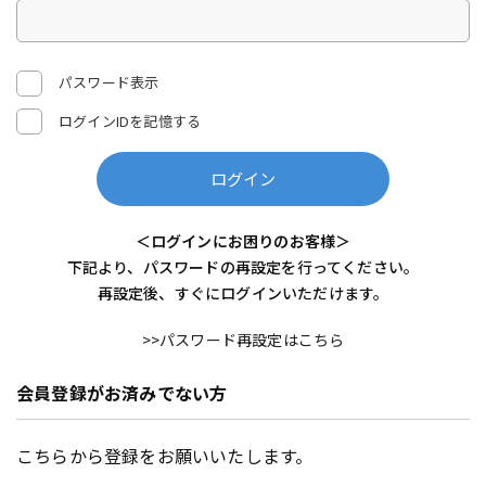
パスワード表示
ログインIDを記憶する
ログイン
＜ログインにお困りのお客様＞
下記より、パスワードの再設定を行ってください。
再設定後、すぐにログインいただけます。
>>パスワード再設定はこちら
会員登録がお済みでない方
こちらから登録をお願いいたします。