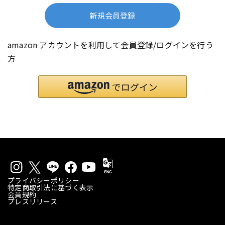
新規会員登録
amazon アカウントを利用して会員登録/ログインを行う
方
プライバシーポリシー
特定商取引法に基づく表示
会員規約
プレスリリース