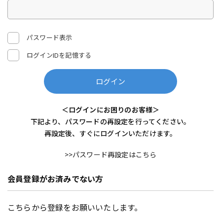
パスワード表示
ログインIDを記憶する
ログイン
＜ログインにお困りのお客様＞
下記より、パスワードの再設定を行ってください。
再設定後、すぐにログインいただけます。
>>パスワード再設定はこちら
会員登録がお済みでない方
こちらから登録をお願いいたします。