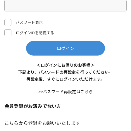
パスワード表示
ログインIDを記憶する
ログイン
＜ログインにお困りのお客様＞
下記より、パスワードの再設定を行ってください。
再設定後、すぐにログインいただけます。
>>パスワード再設定はこちら
会員登録がお済みでない方
こちらから登録をお願いいたします。