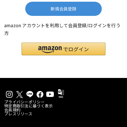
新規会員登録
amazon アカウントを利用して会員登録/ログインを行う
方
プライバシーポリシー
特定商取引法に基づく表示
会員規約
プレスリリース