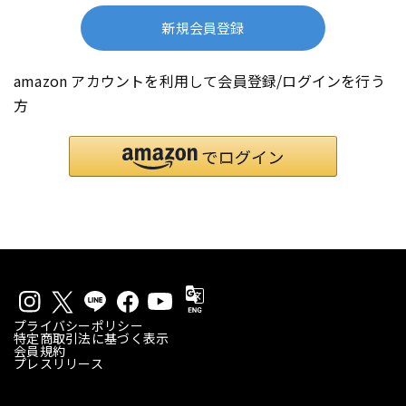
新規会員登録
amazon アカウントを利用して会員登録/ログインを行う
方
プライバシーポリシー
特定商取引法に基づく表示
会員規約
プレスリリース