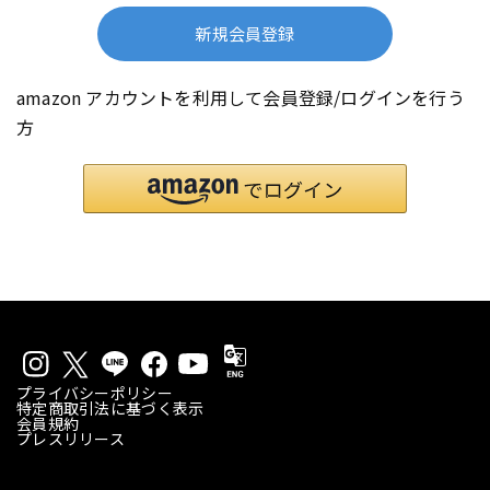
新規会員登録
amazon アカウントを利用して会員登録/ログインを行う
方
プライバシーポリシー
特定商取引法に基づく表示
会員規約
プレスリリース