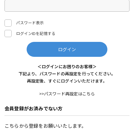
パスワード表示
ログインIDを記憶する
ログイン
＜ログインにお困りのお客様＞
下記より、パスワードの再設定を行ってください。
再設定後、すぐにログインいただけます。
>>パスワード再設定はこちら
会員登録がお済みでない方
こちらから登録をお願いいたします。