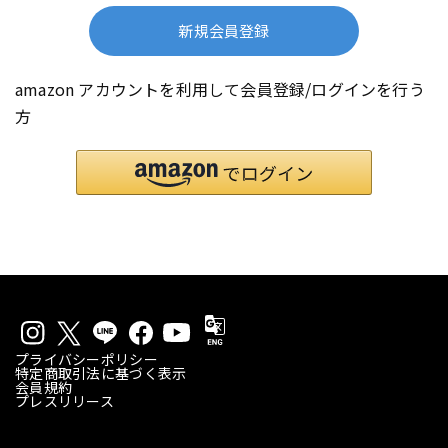
新規会員登録
amazon アカウントを利用して会員登録/ログインを行う
方
プライバシーポリシー
特定商取引法に基づく表示
会員規約
プレスリリース