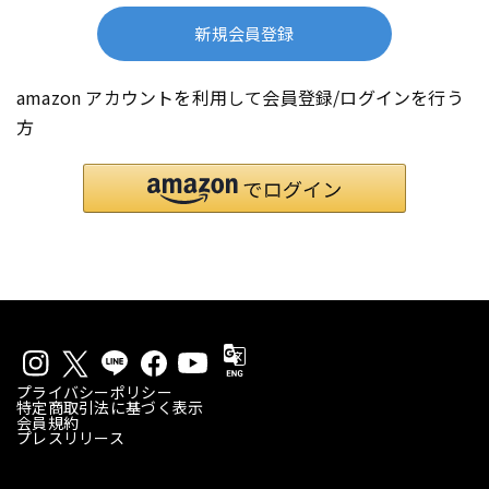
新規会員登録
amazon アカウントを利用して会員登録/ログインを行う
方
プライバシーポリシー
特定商取引法に基づく表示
会員規約
プレスリリース