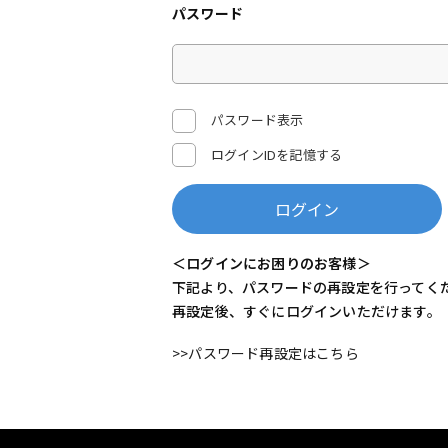
パスワード
パスワード表示
ログインIDを記憶する
ログイン
＜ログインにお困りのお客様＞
下記より、パスワードの再設定を行ってく
再設定後、すぐにログインいただけます。
>>パスワード再設定はこちら