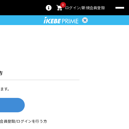
0
ログイン
新規会員登録
方
ます。
して会員登録/ログインを行う方