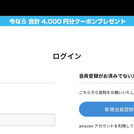
ログイン
会員登録がお済みでない
こちらから登録をお願いいたし
新規会員登録
amazon アカウントを利用