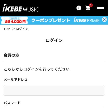
0
TOP
ログイン
ログイン
会員の方
こちらからログインを行ってください。
メールアドレス
パスワード