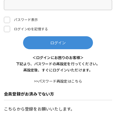
パスワード表示
ログインIDを記憶する
ログイン
＜ログインにお困りのお客様＞
下記より、パスワードの再設定を行ってください。
再設定後、すぐにログインいただけます。
>>パスワード再設定はこちら
会員登録がお済みでない方
こちらから登録をお願いいたします。