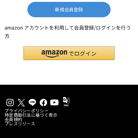
新規会員登録
amazon アカウントを利用して会員登録/ログインを行う
方
プライバシーポリシー
特定商取引法に基づく表示
会員規約
プレスリリース