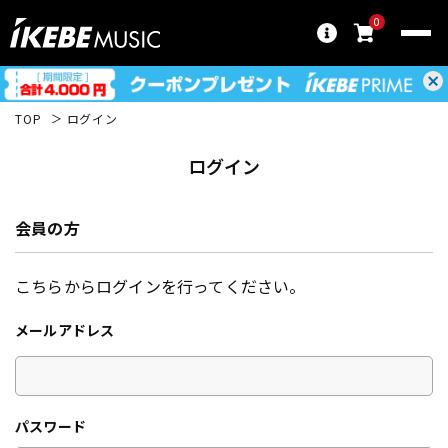
0
TOP
ログイン
ログイン
会員の方
こちらからログインを行ってください。
メールアドレス
パスワード