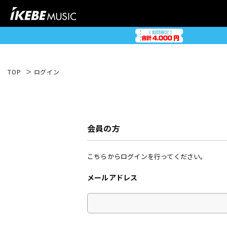
TOP
ログイン
会員の方
こちらからログインを行ってください。
メールアドレス