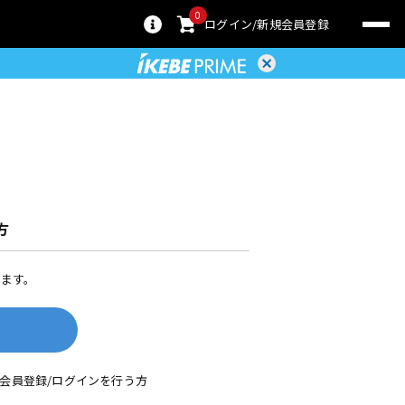
0
ログイン
新規会員登録
方
ます。
して会員登録/ログインを行う方