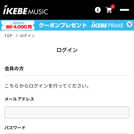
0
TOP
ログイン
ログイン
会員の方
こちらからログインを行ってください。
メールアドレス
パスワード