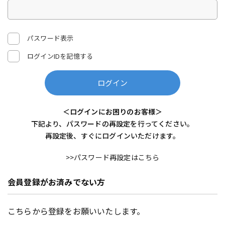
パスワード表示
ログインIDを記憶する
ログイン
＜ログインにお困りのお客様＞
下記より、パスワードの再設定を行ってください。
再設定後、すぐにログインいただけます。
>>パスワード再設定はこちら
会員登録がお済みでない方
こちらから登録をお願いいたします。