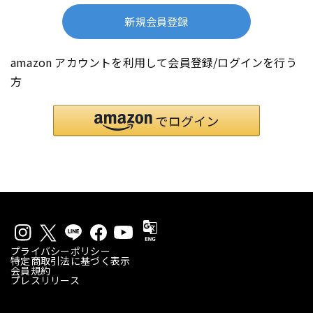
新規会員登録
amazon アカウントを利用して会員登録/ログインを行う
方
プライバシーポリシー
特定商取引法に基づく表示
会員規約
プレスリリース