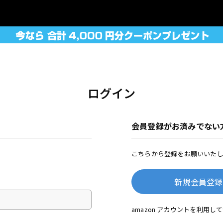
ログイン
会員登録がお済みでない
こちらから登録をお願いいたし
新規会員登録
amazon アカウントを利用