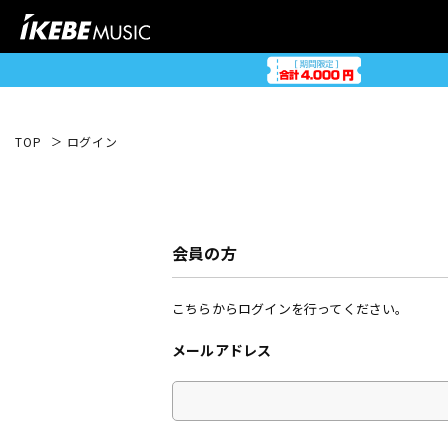
TOP
ログイン
会員の方
こちらからログインを行ってください。
メールアドレス