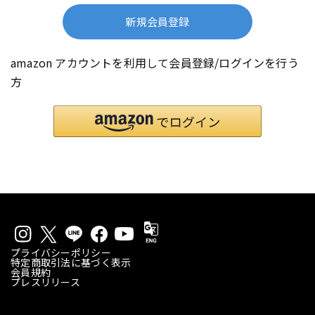
新規会員登録
amazon アカウントを利用して会員登録/ログインを行う
方
プライバシーポリシー
特定商取引法に基づく表示
会員規約
プレスリリース