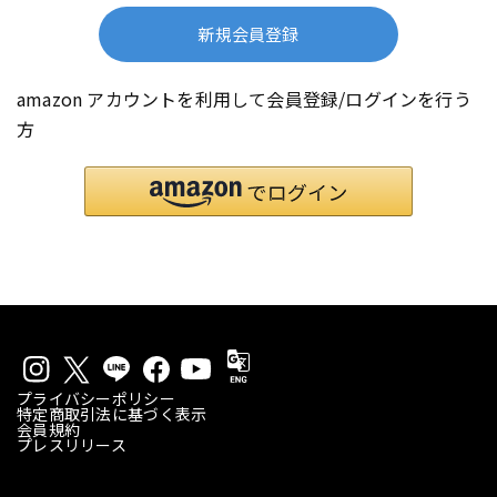
新規会員登録
amazon アカウントを利用して会員登録/ログインを行う
方
プライバシーポリシー
特定商取引法に基づく表示
会員規約
プレスリリース