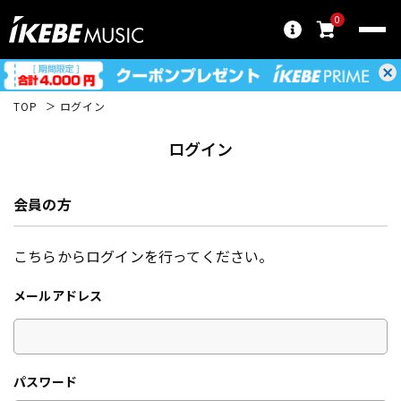
0
TOP
ログイン
ログイン
会員の方
こちらからログインを行ってください。
メールアドレス
パスワード