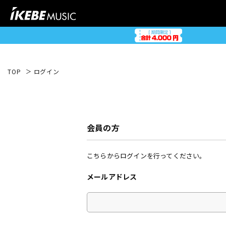
TOP
ログイン
会員の方
こちらからログインを行ってください。
メールアドレス